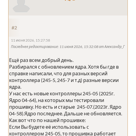
#2
11 июня 2026, 15:27:58
Последнее редактирование
: 11 июня 2026, 15:32:08 от Александр_Г
Ещё раз всем добрый день.
Разбирался с обновлением ядра. Хотя бы где в
справке написали, что для разных версий
контроллера (245-5, 245-7 и т.д) разные версии
ядра.
У нас есть новые контроллеры 245-05 (2025г.
Ядро 04-64), на которых мы тестировали
прошивку. Но есть и старые 245-07.(2023г. Ядро
04-58).Ядро последнее. Дальше не обновляется.
Как вот что по нашей прошивке:
Если Вы будете её использовать с
контроллером 245-05, то прошивка работает