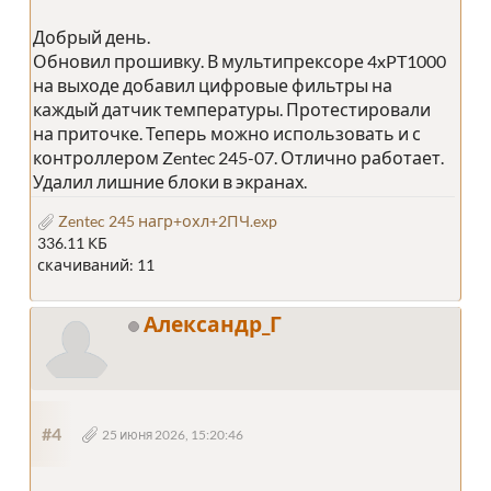
Добрый день.
Обновил прошивку. В мультипрексоре 4xPT1000
на выходе добавил цифровые фильтры на
каждый датчик температуры. Протестировали
на приточке. Теперь можно использовать и с
контроллером Zentec 245-07. Отлично работает.
Удалил лишние блоки в экранах.
Zentec 245 нагр+охл+2ПЧ.exp
336.11 КБ
скачиваний: 11
Александр_Г
#4
25 июня 2026, 15:20:46