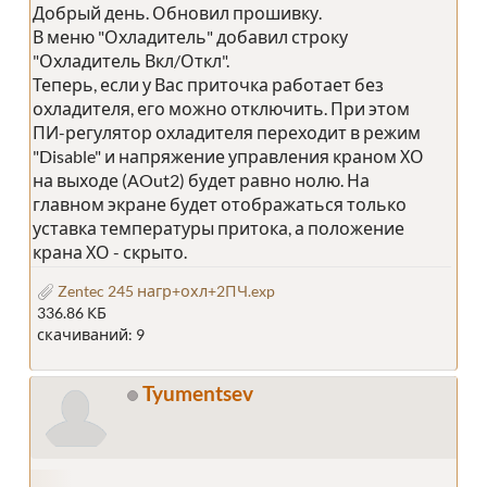
Добрый день. Обновил прошивку.
В меню "Охладитель" добавил строку
"Охладитель Вкл/Откл".
Теперь, если у Вас приточка работает без
охладителя, его можно отключить. При этом
ПИ-регулятор охладителя переходит в режим
"Disable" и напряжение управления краном ХО
на выходе (AOut2) будет равно нолю. На
главном экране будет отображаться только
уставка температуры притока, а положение
крана ХО - скрыто.
Zentec 245 нагр+охл+2ПЧ.exp
336.86 КБ
скачиваний: 9
Tyumentsev