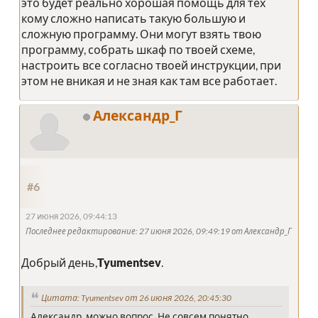
это будет реально хорошая помощь для тех
кому сложно написать такую большую и
сложную программу. Они могут взять твою
программу, собрать шкаф по твоей схеме,
настроить все согласно твоей инструкции, при
этом не вникая и не зная как там все работает.
Александр_Г
#6
27 июня 2026, 09:44:13
Последнее редактирование
: 27 июня 2026, 09:49:19 от Александр_Г
Добрый день,
Tyumentsev
.
Цитата: Tyumentsev от 26 июня 2026, 20:45:30
Александр, можно вопрос. Не совсем понятно