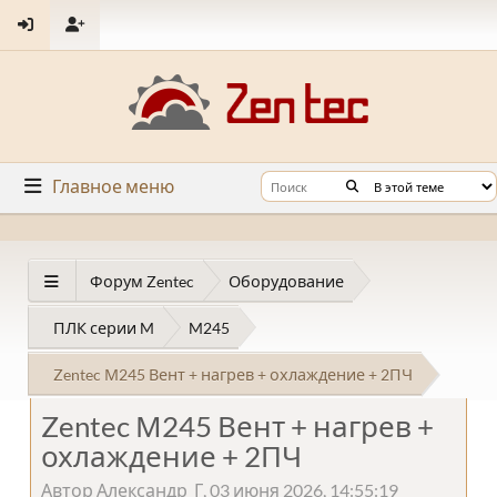
Главное меню
Форум Zentec
Оборудование
ПЛК серии M
M245
Zentec М245 Вент + нагрев + охлаждение + 2ПЧ
Zentec М245 Вент + нагрев +
охлаждение + 2ПЧ
Автор Александр_Г, 03 июня 2026, 14:55:19