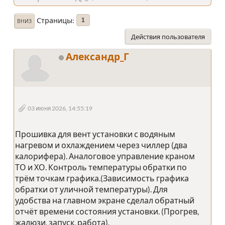
Страницы
1
ВНИЗ
Действия пользователя
Александр_Г
03 июня 2026, 14:55:19
Прошивка для вент установки с водяным
нагревом и охлаждением через чиллер (два
калорифера). Аналоговое управление краном
ТО и ХО. Контроль температуры обратки по
трём точкам графика.(Зависимость графика
обратки от уличной температуры). Для
удобства на главном экране сделал обратный
отчёт времени состояния установки. (Прогрев,
жалюзи, запуск, работа).