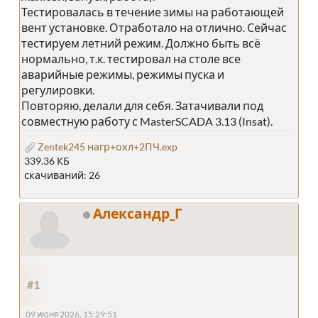
Тестировалась в течение зимы на работающей
вент установке. Отработало на отлично. Сейчас
тестируем летний режим. Должно быть всё
нормально, т.к. тестировал на столе все
аварийные режимы, режимы пуска и
регулировки.
Повторяю, делали для себя. Затачивали под
совместную работу с MasterSCADA 3.13 (Insat).
Zentek245 нагр+охл+2ПЧ.exp
339.36 КБ
скачиваний: 26
Александр_Г
#1
09 июня 2026, 15:29:51