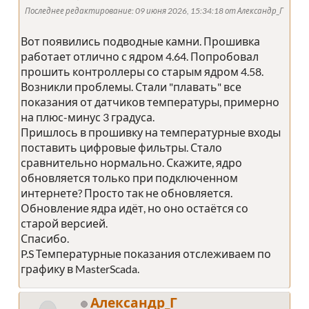
Последнее редактирование
: 09 июня 2026, 15:34:18 от Александр_Г
Вот появились подводные камни. Прошивка
работает отлично с ядром 4.64. Попробовал
прошить контроллеры со старым ядром 4.58.
Возникли проблемы. Стали "плавать" все
показания от датчиков температуры, примерно
на плюс-минус 3 градуса.
Пришлось в прошивку на температурные входы
поставить цифровые фильтры. Стало
сравнительно нормально. Скажите, ядро
обновляется только при подключенном
интернете? Просто так не обновляется.
Обновление ядра идёт, но оно остаётся со
старой версией.
Спасибо.
P.S Температурные показания отслеживаем по
графику в MasterScada.
Александр_Г