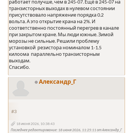
работает получше, чем в 245-07. Ещё в 245-07 на
транзисторных выходах в нулевом состоянии
присутствовало напряжение порядка 0.2
вольта. А это открытие крана на 2%. И
соответственно постоянный перегрев в канале
при закрытом кране. Мы люди южные. Зимой
морозы не сильные. Решили проблему
установкой резистора номиналом 1-1.5
килоома параллельно транзисторным
выходам.
Спасибо.
Александр_Г
#3
18 июня 2026, 10:38:43
Последнее редактирование
: 18 июня 2026, 11:25:11 от Александр_Г