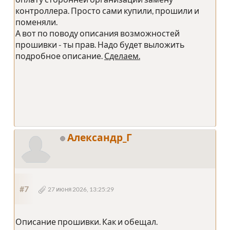
контроллера. Просто сами купили, прошили и
поменяли.
А вот по поводу описания возможностей
прошивки - ты прав. Надо будет выложить
подробное описание.
Сделаем.
Александр_Г
#7
27 июня 2026, 13:25:29
Описание прошивки. Как и обещал.