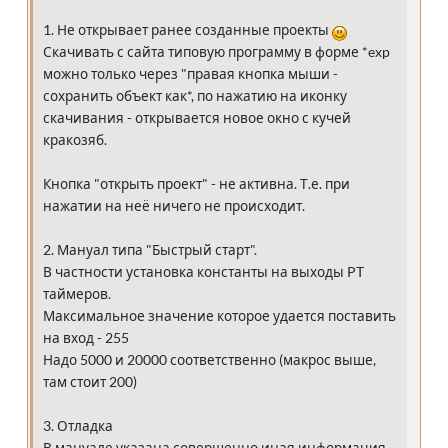
1. Не открывает ранее созданные проекты
Скачивать с сайта типовую программу в форме *exp
можно только через "правая кнопка мыши -
сохранить объект как*, по нажатию на иконку
скачивания - открывается новое окно с кучей
кракозяб.
Кнопка "открыть проект" - не активна. Т.е. при
нажатии на неё ничего не происходит.
2. Мануал типа "Быстрый старт".
В частности установка константы на выходы PT
таймеров.
Максимальное значение которое удается поставить
на вход - 255
Надо 5000 и 20000 соответственно (макрос выше,
там стоит 200)
3. Отладка