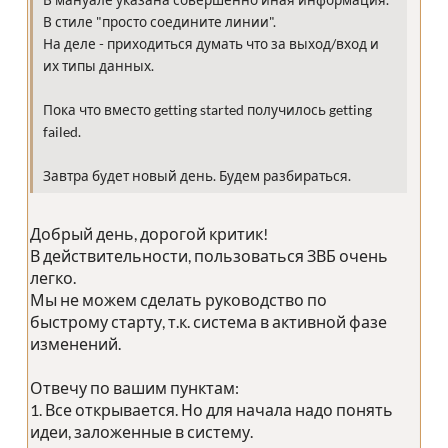
В мануале указана совершенно иная информация.
В стиле "просто соедините линии".
На деле - приходиться думать что за выход/вход и
их типы данных.
Пока что вместо getting started получилось getting
failed.
Завтра будет новый день. Будем разбираться.
Добрый день, дорогой критик!
В действительности, пользоваться ЗВБ очень
легко.
Мы не можем сделать руководство по
быстрому старту, т.к. система в активной фазе
изменений.
Отвечу по вашим пунктам:
1. Все открывается. Но для начала надо понять
идеи, заложенные в систему.