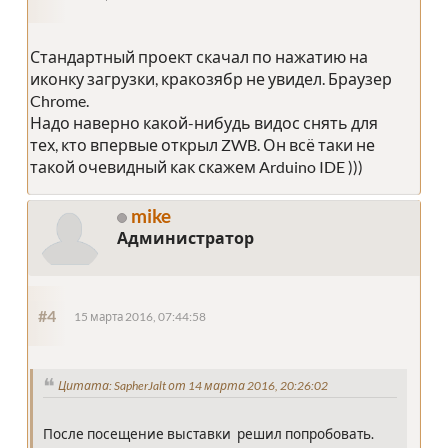
Стандартный проект скачал по нажатию на
иконку загрузки, кракозябр не увидел. Браузер
Chrome.
Надо наверно какой-нибудь видос снять для
тех, кто впервые открыл ZWB. Он всё таки не
такой очевидный как скажем Arduino IDE )))
mike
Администратор
#4
15 марта 2016, 07:44:58
Цитата: SapherJalt от 14 марта 2016, 20:26:02
После посещение выставки решил попробовать.