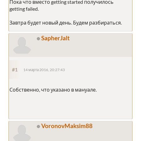
Пока что вместо getting started получилось
getting failed.
Завтра будет новый день. Будем разбираться.
SapherJalt
#1
14 марта 2016, 20:27:43
Собственно, что указано в мануале.
VoronovMaksim88