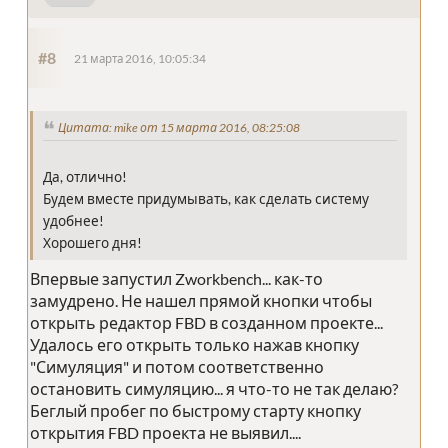
#8
21 марта 2016, 10:05:34
Цитата: mike от 15 марта 2016, 08:25:08
Да, отлично!
Будем вместе придумывать, как сделать систему
удобнее!
Хорошего дня!
Впервые запустил Zworkbench... как-то
замудрено. Не нашел прямой кнопки чтобы
открыть редактор FBD в созданном проекте...
Удалось его открыть только нажав кнопку
"Симуляция" и потом соответственно
остановить симуляцию... я что-то не так делаю?
Беглый пробег по быстрому старту кнопку
открытия FBD проекта не выявил....