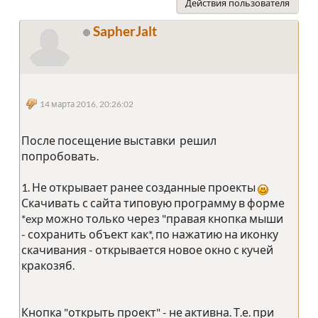
Действия пользователя
SapherJalt
14 марта 2016, 20:26:02
После посещение выставки решил
попробовать.
1. Не открывает ранее созданные проекты
Скачивать с сайта типовую программу в форме
*exp можно только через "правая кнопка мыши
- сохранить объект как*, по нажатию на иконку
скачивания - открывается новое окно с кучей
кракозяб.
Кнопка "открыть проект" - не активна. Т.е. при