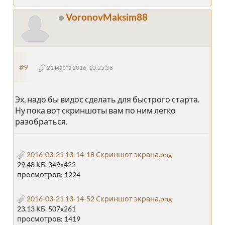
VoronovMaksim88
#9
21 марта 2016, 10:25:38
Эх, надо бы видос сделать для быстрого старта.
Ну пока вот скриншоты вам по ним легко
разобраться.
2016-03-21 13-14-18 Скриншот экрана.png
29.48 КБ, 349x422
просмотров: 1224
2016-03-21 13-14-52 Скриншот экрана.png
23.13 КБ, 507x261
просмотров: 1419