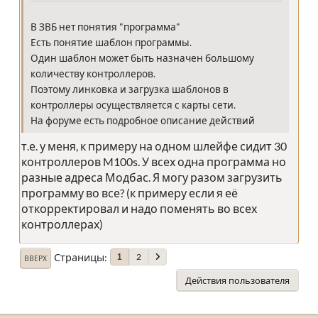
В ЗВБ нет понятия "программа"
Есть понятие шаблон программы.
Один шаблон может быть назначен большому
количеству контроллеров.
Поэтому линковка и загрузка шаблонов в
контроллеры осуществляется с карты сети.
На форуме есть подробное описание действий
т.е. у меня, к примеру на одном шлейфе сидит 30
контроллеров M100s. У всех одна программа но
разные адреса Модбас. Я могу разом загрузить
программу во все? (к примеру если я её
откорректировал и надо поменять во всех
контроллерах)
Страницы
2
1
ВВЕРХ
Действия пользователя