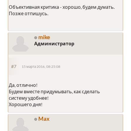
Объективная критика - хорошо, будем думать.
Позже отпишусь.
mike
Администратор
#7
15 марта 2016, 08:25:08
Да, отлично!
Будем вместе придумывать, как сделать
систему удобнее!
Хорошего дня!
Max