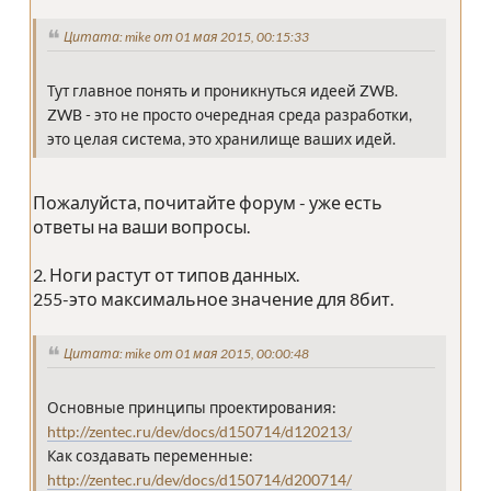
Цитата: mike от 01 мая 2015, 00:15:33
Тут главное понять и проникнуться идеей ZWB.
ZWB - это не просто очередная среда разработки,
это целая система, это хранилище ваших идей.
Пожалуйста, почитайте форум - уже есть
ответы на ваши вопросы.
2. Ноги растут от типов данных.
255-это максимальное значение для 8бит.
Цитата: mike от 01 мая 2015, 00:00:48
Основные принципы проектирования:
http://zentec.ru/dev/docs/d150714/d120213/
Как создавать переменные:
http://zentec.ru/dev/docs/d150714/d200714/