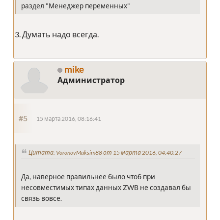
раздел "Менеджер переменных"
3. Думать надо всегда.
mike
Администратор
#5
15 марта 2016, 08:16:41
Цитата: VoronovMaksim88 от 15 марта 2016, 04:40:27
Да, наверное правильнее было чтоб при
несовместимых типах данных ZWB не создавал бы
связь вовсе.