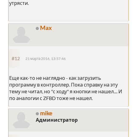
утрясти.
Max
#12
21 марта 2016, 13:57:46
Еще как-то не наглядно - как загрузить
программу в контроллер. Пока справку на эту
тему не читал, но "с ходу" я кнопки не нашел.... И
по аналогии с ZFBD тоже не нашел.
mike
Администратор