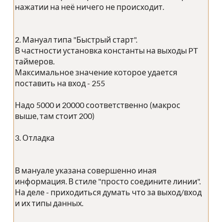
нажатии на неё ничего не происходит.
2. Мануал типа "Быстрый старт".
В частности установка константы на выходы PT
таймеров.
Максимальное значение которое удается
поставить на вход - 255
Надо 5000 и 20000 соответственно (макрос
выше, там стоит 200)
3. Отладка
В мануале указана совершенно иная
информация. В стиле "просто соедините линии".
На деле - приходиться думать что за выход/вход
и их типы данных.