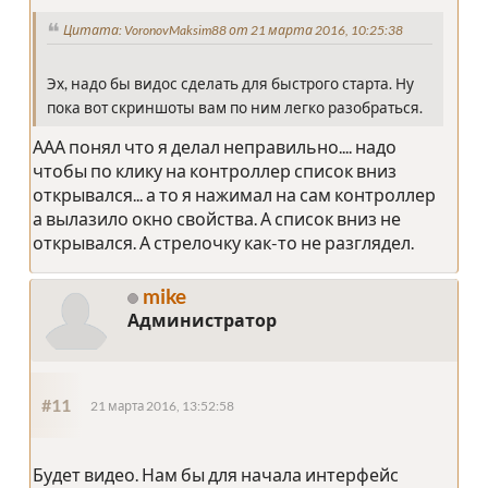
Цитата: VoronovMaksim88 от 21 марта 2016, 10:25:38
Эх, надо бы видос сделать для быстрого старта. Ну
пока вот скриншоты вам по ним легко разобраться.
ААА понял что я делал неправильно.... надо
чтобы по клику на контроллер список вниз
открывался... а то я нажимал на сам контроллер
а вылазило окно свойства. А список вниз не
открывался. А стрелочку как-то не разглядел.
mike
Администратор
#11
21 марта 2016, 13:52:58
Будет видео. Нам бы для начала интерфейс