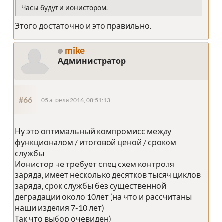
Часы будут и ионистором.
Этого достаточно и это правильно.
mike
Администратор
#66
05 апреля 2016, 08:51:13
Ну это оптимальный компромисс между
функционалом / итоговой ценой / сроком
службы
Ионистор не требует спец схем контроля
заряда, имеет несколько десятков тысяч циклов
заряда, срок службы без существенной
деградации около 10лет (на что и рассчитаны
наши изделия 7-10 лет)
Так что выбор очевиден)