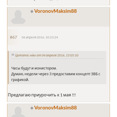
VoronovMaksim88
#67
06 апреля 2016, 10:23:24
Цитата: mike от 04 апреля 2016, 15:05:10
Часы будут и ионистором.
Думаю, недели через 3 предоставим концепт ЗВБ с
графикой.
Предлагаю приурочить к 1 мая !!!
VoronovMaksim88