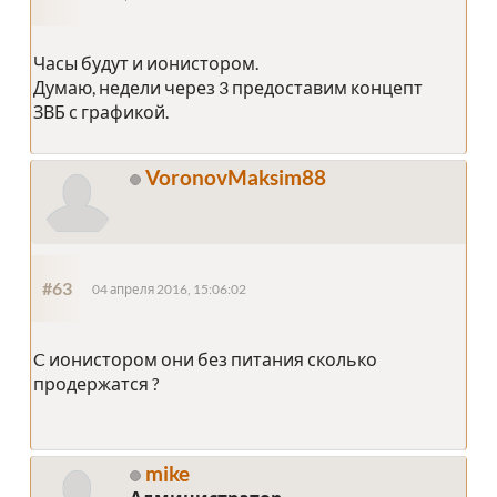
Часы будут и ионистором.
Думаю, недели через 3 предоставим концепт
ЗВБ с графикой.
VoronovMaksim88
#63
04 апреля 2016, 15:06:02
C ионистором они без питания сколько
продержатся ?
mike