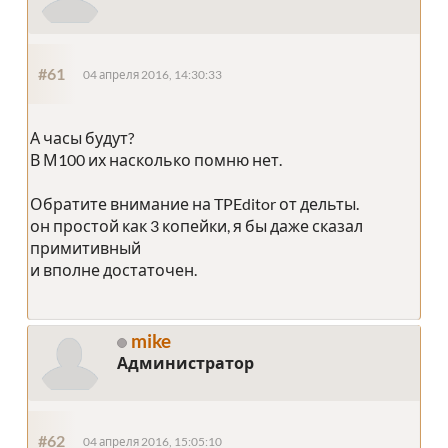
#61
04 апреля 2016, 14:30:33
А часы будут?
В М100 их насколько помню нет.
Обратите внимание на TPEditor от дельты.
он простой как 3 копейки, я бы даже сказал
примитивный
и вполне достаточен.
mike
Администратор
#62
04 апреля 2016, 15:05:10