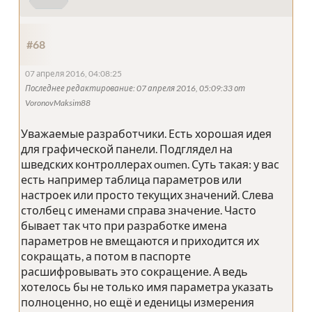
#68
07 апреля 2016, 04:08:25
Последнее редактирование
: 07 апреля 2016, 05:09:33 от
VoronovMaksim88
Уважаемые разработчики. Есть хорошая идея
для графической панели. Подглядел на
шведских контроллерах oumen. Суть такая: у вас
есть например таблица параметров или
настроек или просто текущих значений. Слева
столбец с именами справа значение. Часто
бывает так что при разработке имена
параметров не вмещаются и приходится их
сокращать, а потом в паспорте
расшифровывать это сокращение. А ведь
хотелось бы не только имя параметра указать
полноценно, но ещё и еденицы измерения