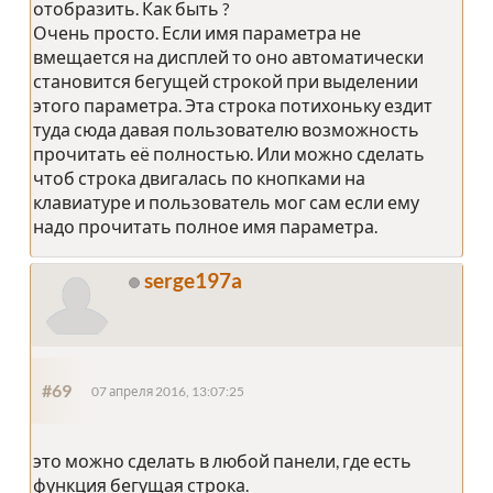
отобразить. Как быть ?
Очень просто. Если имя параметра не
вмещается на дисплей то оно автоматически
становится бегущей строкой при выделении
этого параметра. Эта строка потихоньку ездит
туда сюда давая пользователю возможность
прочитать её полностью. Или можно сделать
чтоб строка двигалась по кнопками на
клавиатуре и пользователь мог сам если ему
надо прочитать полное имя параметра.
serge197a
#69
07 апреля 2016, 13:07:25
это можно сделать в любой панели, где есть
функция бегущая строка.