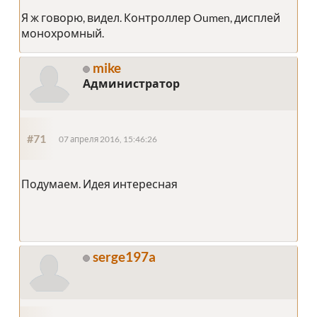
Я ж говорю, видел. Контроллер Oumen, дисплей
монохромный.
mike
Администратор
#71
07 апреля 2016, 15:46:26
Подумаем. Идея интересная
serge197a