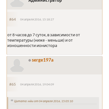
Администратор
#64
04 апреля 2016, 15:18:27
от 8 часов до 7 суток, в зависимости от
температуры (ниже - меньше) и от
изношенности ионистора
serge197a
#65
04 апреля 2016, 19:04:09
Цитата: mike от 04 апреля 2016, 15:05:10