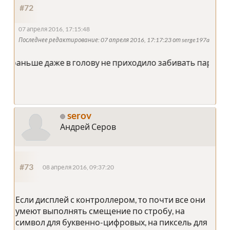
#72
07 апреля 2016, 17:15:48
Последнее редактирование
: 07 апреля 2016, 17:17:23 от serge197a
аньше даже в голову не приходило забивать параметры в
serov
Андрей Серов
#73
08 апреля 2016, 09:37:20
Если дисплей с контроллером, то почти все они
умеют выполнять смещение по стробу, на
символ для буквенно-цифровых, на пиксель для