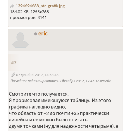
1394694688_ntc-grafik.jpg
184.02 КБ, 1255x768
просмотров: 3141
eric
#7
07 декабря 2017, 14:58:46
Последнее редактирование
: 07 декабря 2017, 17:45:16 от eric
Смотрите что получается.
Я прорисовал имеющуюся таблицу. Из этого
графика наглядно видно,
что область от +2 до почти +35 практически
линейна и ее можно было описать
двумя точками (ну для надежности четырьмя), а