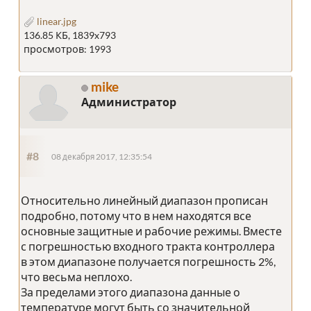
linear.jpg
136.85 КБ, 1839x793
просмотров: 1993
mike
Администратор
#8
08 декабря 2017, 12:35:54
Относительно линейный диапазон прописан
подробно, потому что в нем находятся все
основные защитные и рабочие режимы. Вместе
с погрешностью входного тракта контроллера
в этом диапазоне получается погрешность 2%,
что весьма неплохо.
За пределами этого диапазона данные о
температуре могут быть со значительной