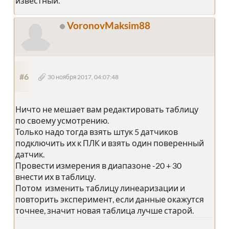
известный.
VoronovMaksim88
#6
30 ноября 2017, 04:07:48
Ничто не мешает вам редактировать таблицу
по своему усмотрению.
Только надо тогда взять штук 5 датчиков
подключить их к ПЛК и взять один поверенный
датчик.
Провести измерения в диапазоне -20 + 30
внести их в таблицу.
Потом изменить таблицу линеаризации и
повторить эксперимент, если данные окажутся
точнее, значит новая таблица лучше старой.