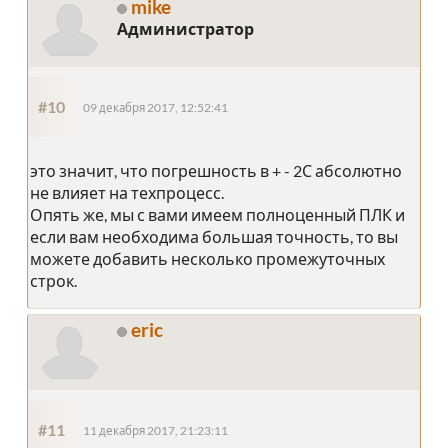
mike
Администратор
#10
09 декабря 2017, 12:52:41
это значит, что погрешность в + - 2С абсолютно
не влияет на техпроцесс.
Опять же, мы с вами имеем полноценный ПЛК и
если вам необходима большая точность, то вы
можете добавить несколько промежуточных
строк.
eric
#11
11 декабря 2017, 21:23:11