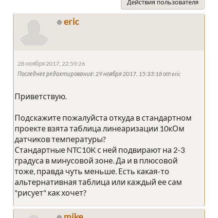
Действия пользователя
eric
28 ноября 2017, 22:59:26
Последнее редактирование
: 29 ноября 2017, 15:33:18 от eric
Приветствую.
Подскажите пожалуйста откуда в стандартном
проекте взята таблица линеаризации 10кОм
датчиков температуры?
Стандартные NTC10K с ней подвирают на 2-3
градуса в минусовой зоне. Да и в плюсовой
тоже, правда чуть меньше. Есть какая-то
альтернативная таблица или каждый ее сам
"рисует" как хочет?
mike