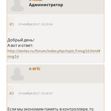
Администратор
#1
29 ноября 2017, 10:22:06
Добрый день!
А вот и ответ:
http://zentec.ru/forum/index.php/topic,9.msg16.html#
msg16
eric
#2
29 ноября 2017, 14:36:47
Если мы экономим память в контроллере, то