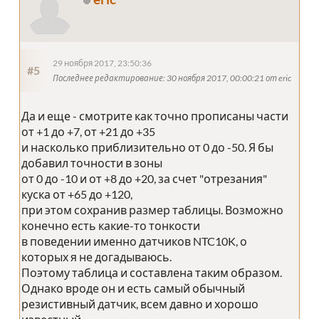
29 ноября 2017, 23:50:36
#5
Последнее редактирование
: 30 ноября 2017, 00:00:21 от eric
Да и еще - смотрите как точно прописаны части
от +1 до +7, от +21 до +35
и насколько приблизительно от 0 до -50. Я бы
добавил точности в зоны
от 0 до -10 и от +8 до +20, за счет "отрезания"
куска от +65 до +120,
при этом сохранив размер таблицы. Возможно
конечно есть какие-то тонкости
в поведении именно датчиков NTC10K, о
которых я не догадываюсь.
Поэтому таблица и составлена таким образом.
Однако вроде он и есть самый обычный
резистивный датчик, всем давно и хорошо