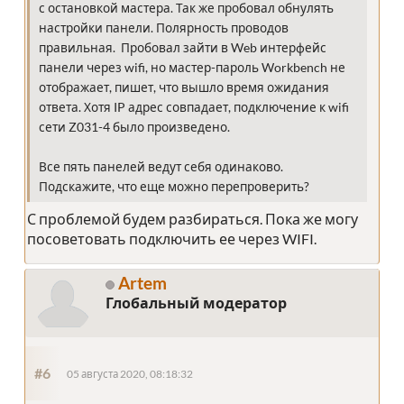
с остановкой мастера. Так же пробовал обнулять
настройки панели. Полярность проводов
правильная. Пробовал зайти в Web интерфейс
панели через wifi, но мастер-пароль Workbench не
отображает, пишет, что вышло время ожидания
ответа. Хотя IP адрес совпадает, подключение к wifi
сети Z031-4 было произведено.
Все пять панелей ведут себя одинаково.
Подскажите, что еще можно перепроверить?
С проблемой будем разбираться. Пока же могу
посоветовать подключить ее через WIFI.
Artem
Глобальный модератор
#6
05 августа 2020, 08:18:32