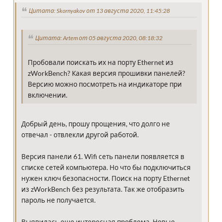
Цитата: Skornyakov от 13 августа 2020, 11:45:28
Цитата: Artem от 05 августа 2020, 08:18:32
Пробовали поискать их на порту Ethernet из
zWorkBench? Какая версия прошивки панелей?
Версию можно посмотреть на индикаторе при
включении.
Добрый день, прошу прощения, что долго не
отвечал - отвлекли другой работой.
Версия панели 61. Wifi сеть панели появляется в
списке сетей компьютера. Но что бы подключиться
нужен ключ безопасности. Поиск на порту Ethernet
из zWorkBench без результата. Так же отобразить
пароль не получается.