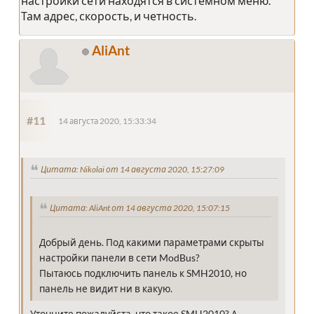
настройки сети находятся в системном меню.
Там адрес, скорость, и четность.
AliAnt
#11
14 августа 2020, 15:33:34
Цитата: Nikolai от 14 августа 2020, 15:27:09
Цитата: AliAnt от 14 августа 2020, 15:07:15
Добрый день. Под какими параметрами скрыты
настройки панели в сети ModBus?
Пытаюсь подключить панель к SMH2010, но
панель не видит ни в какую.
Уточните пожалуйста, что такое SMH2010? А