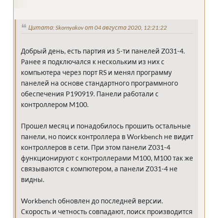
Цитата: Skornyakov от 04 августа 2020, 12:21:22
Добрый день, есть партия из 5-ти панелей Z031-4.
Ранее я подключался к нескольким из них с
компьютера через порт RS и менял программу
панелей на основе стандартного программного
обеспечения P190919. Панели работали с
контроллером M100.
Прошел месяц и понадобилось прошить остальные
панели, но поиск контроллера в Workbench не видит
контроллеров в сети. При этом панели Z031-4
функционируют с контроллерами M100, М100 так же
связываются с компютером, а панели Z031-4 не
видны.
Workbench обновлен до последней версии.
Скорость и четность совпадают, поиск производится