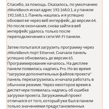
Спасибо, за помощь. Оказалось, по умолчанию
zWorkBench искал адрес 192.168.0.1, а у панели
192.168.1.1. Панель нашлась и я успешно
обновил ее через веб интерфейс, до версии 64.
Но после окончания, снова зайти в веб
интерфейс удалось только после
переподключения к сети WI-FI панели.
Затем попытался загрузить программу через
zWorkBench порт Ethernet. Сначала панель
успешно обновилась до версии 65.
Программирование началось. На дисплее
панели появилась надпись Pro. Но во время
"загрузки дополнительных файлов проекта"
панель перезагрузилась и начала работать в
обычном режиме. Через некоторое время в
диспетчере появилась надпись об ошибке
загрузки проекта. Загружаемый проект
отличался от того, который уже был в панели
только значениями предустановленных