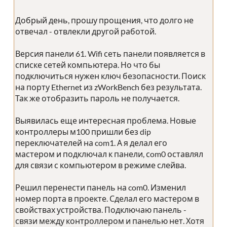
Добрый день, прошу прощения, что долго не
отвечал - отвлекли другой работой.
Версия панели 61. Wifi сеть панели появляется в
списке сетей компьютера. Но что бы
подключиться нужен ключ безопасности. Поиск
на порту Ethernet из zWorkBench без результата.
Так же отобразить пароль не получается.
Выявилась еще интересная проблема. Новые
контроллеры м100 пришли без dip
переключателей на com1. А я делал его
мастером и подключал к панели, сom0 оставлял
для связи с компьютером в режиме слейва.
Решил перенести панель на com0. Изменил
номер порта в проекте. Сделал его мастером в
свойствах устройства. Подключаю панель -
связи между контроллером и панелью нет. Хотя