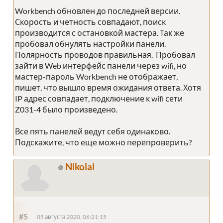
Workbench обновлен до последней версии.
Скорость и четность совпадают, поиск
производится с остановкой мастера. Так же
пробовал обнулять настройки панели.
Полярность проводов правильная. Пробовал
зайти в Web интерфейс панели через wifi, но
мастер-пароль Workbench не отображает,
пишет, что вышло время ожидания ответа. Хотя
IP адрес совпадает, подключение к wifi сети
Z031-4 было произведено.
Все пять панелей ведут себя одинаково.
Подскажите, что еще можно перепроверить?
Nikolai
#5
05 августа 2020, 06:21:15