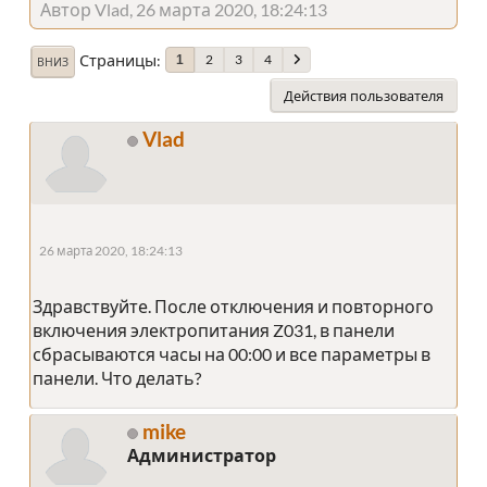
Автор Vlad, 26 марта 2020, 18:24:13
Страницы
2
3
4
1
ВНИЗ
Действия пользователя
Vlad
26 марта 2020, 18:24:13
Здравствуйте. После отключения и повторного
включения электропитания Z031, в панели
сбрасываются часы на 00:00 и все параметры в
панели. Что делать?
mike
Администратор