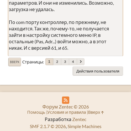
параметров. И они не изменились. Возможно,
загрузка не удалась.
По com порту контроллер, по прежнему, не
находится. Так же, почему-то, не получается
зайти в настройку системного меню IP, в
остальные (Pas, Adr...) войти можно, а в этот
никак. И с версией 61, и 65.
Страницы
2
3
4
1
ВВЕРХ
Действия пользователя
Форум Zentec © 2026
Помощь
Условия и правила
Вверх
Разработка
Zentec
SMF 2.1.7 © 2026
,
Simple Machines