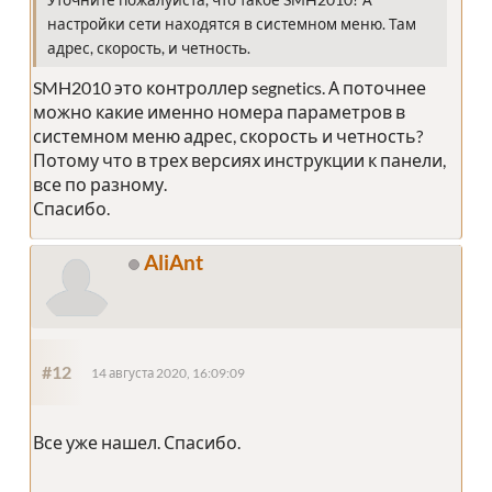
настройки сети находятся в системном меню. Там
адрес, скорость, и четность.
SMH2010 это контроллер segnetics. А поточнее
можно какие именно номера параметров в
системном меню адрес, скорость и четность?
Потому что в трех версиях инструкции к панели,
все по разному.
Спасибо.
AliAnt
#12
14 августа 2020, 16:09:09
Все уже нашел. Спасибо.