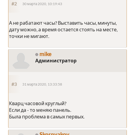
#2
30 марта 2020, 10:19:43
А не рабатают часы? Выставить часы, минуты,
дату можно, а время остается стоять на месте,
точки не мигают.
mike
Администратор
#3
31 марта 2020, 13:33:58
Кварц часовой круглый?
Если да - то меняю панель.
Была проблема в самых первых.
Skornyakov