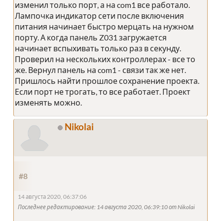
изменил только порт, а на com1 все работало.
Лампочка индикатор сети после включения
питания начинает быстро мерцать на нужном
порту. А когда панель Z031 загружается
начинает вспыхивать только раз в секунду.
Проверил на нескольких контроллерах - все то
же. Вернул панель на com1 - связи так же нет.
Пришлось найти прошлое сохранение проекта.
Если порт не трогать, то все работает. Проект
изменять можно.
Nikolai
#8
14 августа 2020, 06:37:06
Последнее редактирование
: 14 августа 2020, 06:39:10 от Nikolai