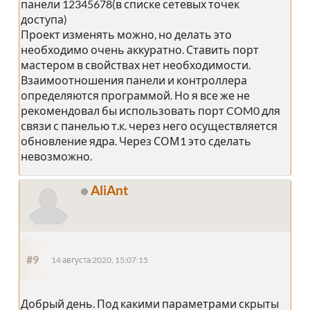
панели 12345678(в списке сетевых точек
доступа)
Проект изменять можно, но делать это
необходимо очень аккуратно. Ставить порт
мастером в свойствах нет необходимости.
Взаимоотношения панели и контроллера
определяются программой. Но я все же не
рекомендовал бы использовать порт COM0 для
связи с панелью т.к. через него осуществляется
обновление ядра. Через СОМ1 это сделать
невозможно.
AliAnt
#9
14 августа 2020, 15:07:15
Добрый день. Под какими параметрами скрыты