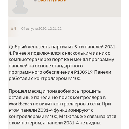
#4
04 августа 2020, 12:21:22
Добрый день, есть партия из 5-ти панелей Z031-
4. Ранее я подключался к нескольким из них с
компьютера через порт RS и менял программу
панелей на основе стандартного
программного обеспечения P190919. Панели
работали с контроллером M100.
Прошел месяц и понадобилось прошить
остальные панели, но поиск контроллера в
Workbench не видит контроллеров в сети. При
этом панели Z031-4 функционируют с
контроллерами M100, М100 так же связываются
с компютером, а панели Z031-4 не видны.