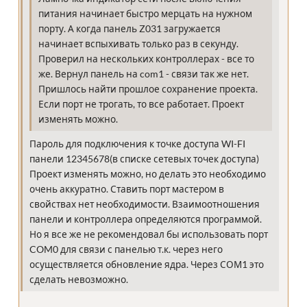
питания начинает быстро мерцать на нужном
порту. А когда панель Z031 загружается
начинает вспыхивать только раз в секунду.
Проверил на нескольких контроллерах - все то
же. Вернул панель на com1 - связи так же нет.
Пришлось найти прошлое сохранение проекта.
Если порт не трогать, то все работает. Проект
изменять можно.
Пароль для подключения к точке доступа WI-FI
панели 12345678(в списке сетевых точек доступа)
Проект изменять можно, но делать это необходимо
очень аккуратно. Ставить порт мастером в
свойствах нет необходимости. Взаимоотношения
панели и контроллера определяются программой.
Но я все же не рекомендовал бы использовать порт
COM0 для связи с панелью т.к. через него
осуществляется обновление ядра. Через СОМ1 это
сделать невозможно.