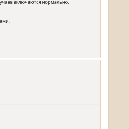
лучаев включаются нормально.
ами.