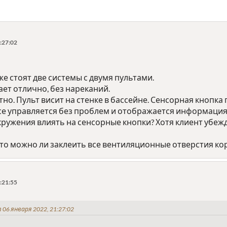
:27:02
же стоят две системы с двумя пультами.
ет отлично, без нареканий.
тно. Пульт висит на стенке в бассейне. Сенсорная кнопка
се управляется без проблем и отображается информация 
ружения влиять на сенсорные кнопки? Хотя клиент убежд
 то можно ли заклеить все вентиляционные отверстия кор
:21:55
 06 января 2022, 21:27:02