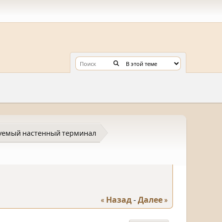
уемый настенный терминал
« Назад
-
Далее »