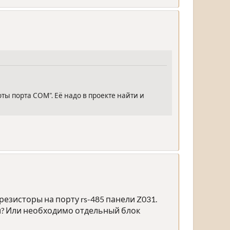
ты порта СОМ". Её надо в проекте найти и
езисторы на порту rs-485 панели Z031.
и? Или необходимо отдельный блок