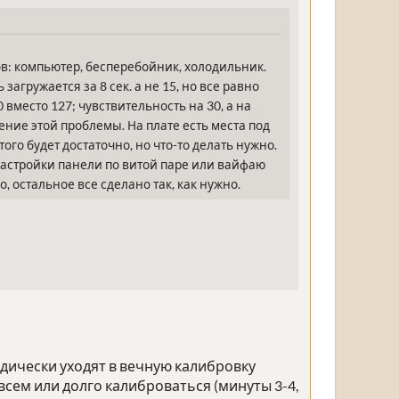
в: компьютер, бесперебойник, холодильник.
агружается за 8 сек. а не 15, но все равно
вместо 127; чувствительность на 30, а на
ние этой проблемы. На плате есть места под
ого будет достаточно, но что-то делать нужно.
настройки панели по витой паре или вайфаю
, остальное все сделано так, как нужно.
одически уходят в вечную калибровку
всем или долго калиброваться (минуты 3-4,