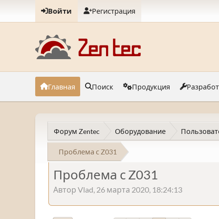
Войти
Регистрация
Главная
Поиск
Продукция
Разрабо
Форум Zentec
Оборудование
Пользоват
Проблема с Z031
Проблема с Z031
Автор Vlad, 26 марта 2020, 18:24:13