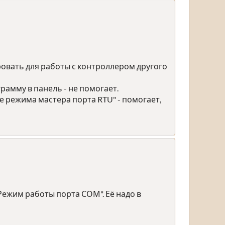
овать для работы с контроллером другого
рамму в панель - не помогает.
 режима мастера порта RTU" - помогает,
"Режим работы порта СОМ". Её надо в