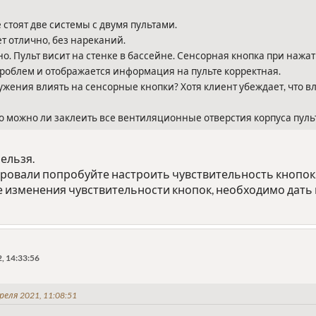
 стоят две системы с двумя пультами.
т отлично, без нареканий.
но. Пульт висит на стенке в бассейне. Сенсорная кнопка при нажа
проблем и отображается информация на пульте корректная.
жения влиять на сенсорные кнопки? Хотя клиент убеждает, что в
то можно ли заклеить все вентиляционные отверстия корпуса пульт
ельзя.
ировали попробуйте настроить чувствительность кнопок.
е изменения чувствительности кнопок, необходимо дать 
, 14:33:56
реля 2021, 11:08:51