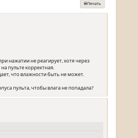
Печать
 при нажатии не реагирует, хотя через
на пульте корректная.
ает, что влажности быть не может.
пуса пульта, чтобы влага не попадала?