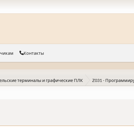
тчикам
Контакты
ельские терминалы и графические ПЛК
Z031 - Программир