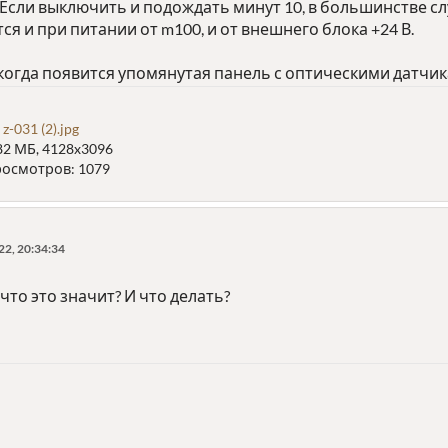
 Если выключить и подождать минут 10, в большинстве с
я и при питании от m100, и от внешнего блока +24 В.
когда появится упомянутая панель с оптическими датчик
z-031 (2).jpg
82 МБ, 4128x3096
осмотров: 1079
2, 20:34:34
что это значит? И что делать?