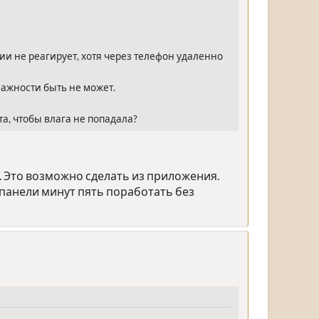
тии не реагирует, хотя через телефон удаленно
лажности быть не может.
а, чтобы влага не попадала?
 Это возможно сделать из приложения.
панели минут пять поработать без