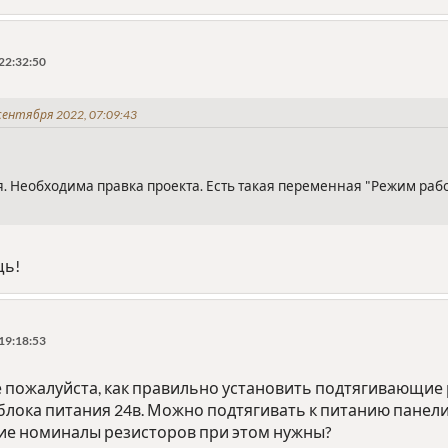
22:32:50
сентября 2022, 07:09:43
ся. Необходима правка проекта. Есть такая переменная "Режим рабо
щь!
19:18:53
 пожалуйста, как правильно установить подтягивающие р
 блока питания 24в. Можно подтягивать к питанию панел
акие номиналы резисторов при этом нужны?