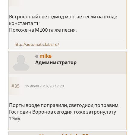
Встроенный светодиод моргает если на входе
константа "1"
Похоже на М100 та же песня.
http://automaticlabs.ru/
mike
Администратор
#35
19 июля 2016, 20:17:28
Порты вроде поправили, светодиод поправим.
Господин Воронов сегодня тоже затронул эту
тему.