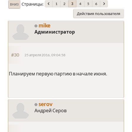
Страницы
1
2
4
5
6
3
ВНИЗ
Действия пользователя
mike
Администратор
#30
25 апреля 2016, 09:04:58
Планируем первую партию в начале июня.
serov
Андрей Серов