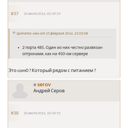
#37
20 июля 2016, 05:39:59
Цитата: mike от 25 февраля 2016, 22:03:08
2 порта 485. Один из них честно развязан
оптронами, как на 450-ом сервере
Это com0 ? Который рядом с питанием ?
serov
Андрей Серов
#38
20 июля 2016, 10:34:55