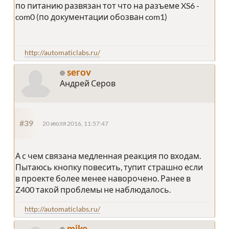
по питанию развязан тот что на разъеме XS6 -
com0 (по документации обозван com1)
http://automaticlabs.ru/
serov
Андрей Серов
#39
20 июля 2016, 11:57:47
А с чем связана медленная реакция по входам.
Пытаюсь кнопку повесить, тупит страшно если
в проекте более менее наворочено. Ранее в
Z400 такой проблемы не наблюдалось.
http://automaticlabs.ru/
mike