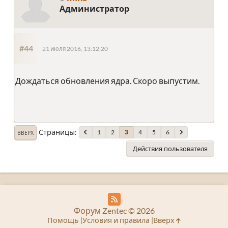
Администратор
#44
21 июля 2016, 13:12:20
Дождаться обновления ядра. Скоро выпустим.
Страницы
1
2
4
5
6
3
ВВЕРХ
Действия пользователя
Форум Zentec © 2026
Помощь
Условия и правила
Вверх