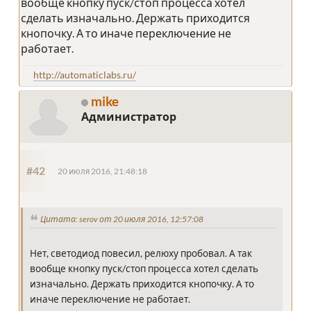
вообще кнопку пуск/стоп процесса хотел
сделать изначально. Держать приходится
кнопочку. А то иначе переключение не
работает.
http://automaticlabs.ru/
mike
Администратор
#42
20 июля 2016, 21:48:18
Цитата: serov от 20 июля 2016, 12:57:08
Нет, светодиод повесил, релюху пробовал. А так
вообще кнопку пуск/стоп процесса хотел сделать
изначально. Держать приходится кнопочку. А то
иначе переключение не работает.