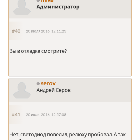
Администратор
#40
20 июля 2016, 12:11:23
Вы в отладке смотрите?
serov
Андрей Серов
#41
20 июля 2016, 12:57:08
Нет, светодиод повесил, релюху пробовал. А так