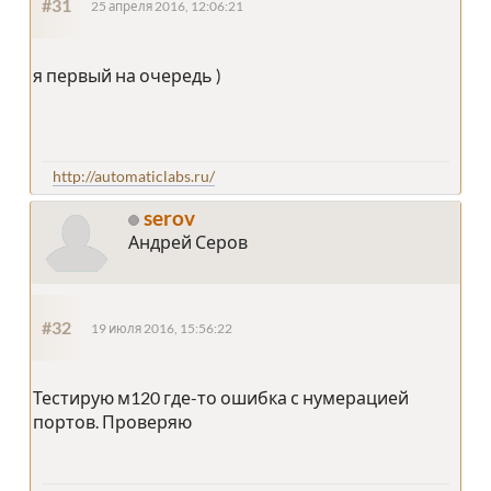
#31
25 апреля 2016, 12:06:21
я первый на очередь )
http://automaticlabs.ru/
serov
Андрей Серов
#32
19 июля 2016, 15:56:22
Тестирую м120 где-то ошибка с нумерацией
портов. Проверяю