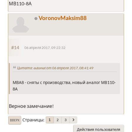
МВ110-8А
VoronovMaksim88
#14
06 апреля 2017, 09:22:32
Цитата: automat от 06 апреля 2017, 08:41:49
МВА8 - сняты с производства, новый аналог МВ110-
8А
Верное замечание!
Страницы
2
3
1
ВВЕРХ
Действия пользователя