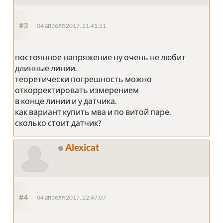
#3
04 апреля 2017, 21:41:51
постоянное напряжение ну очень не любит
длинные линии.
теоретически погрешность можно
откорректировать измерением
в конце линии и у датчика.
как вариант купить мва и по витой паре.
сколько стоит датчик?
Alexicat
#4
04 апреля 2017, 22:47:07