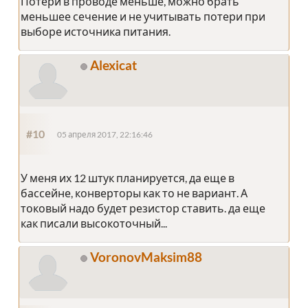
Потери в проводе меньше, можно брать
меньшее сечение и не учитывать потери при
выборе источника питания.
Alexicat
#10
05 апреля 2017, 22:16:46
У меня их 12 штук планируется, да еще в
бассейне, конверторы как то не вариант. А
токовый надо будет резистор ставить. да еще
как писали высокоточный...
VoronovMaksim88