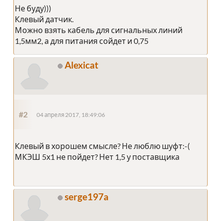
Не буду)))
Клевый датчик.
Можно взять кабель для сигнальных линий
1,5мм2, а для питания сойдет и 0,75
Alexicat
#2
04 апреля 2017, 18:49:06
Клевый в хорошем смысле? Не люблю шуфт:-(
МКЭШ 5х1 не пойдет? Нет 1,5 у поставщика
serge197a