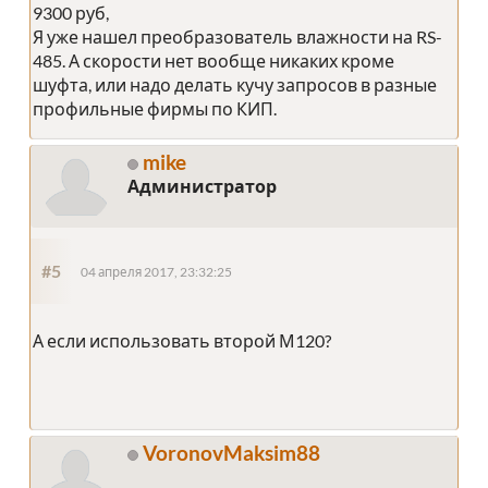
9300 руб,
Я уже нашел преобразователь влажности на RS-
485. А скорости нет вообще никаких кроме
шуфта, или надо делать кучу запросов в разные
профильные фирмы по КИП.
mike
Администратор
#5
04 апреля 2017, 23:32:25
А если использовать второй М120?
VoronovMaksim88