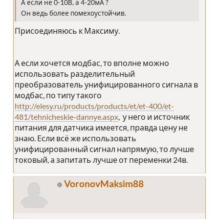
А если не 0-10В, а 4-20мА ?
Он ведь более помехоустойчив.
Присоединяюсь к Максиму.
А если хочется модбас, то вполне можно
использовать разделительный
преобразователь унифицированного сигнала в
модбас, по типу такого
http://elesy.ru/products/products/et/et-400/et-
481/tehnicheskie-dannye.aspx
, у него и источник
питания для датчика имеется, правда цену не
знаю. Если всё же использовать
унифицированный сигнал напрямую, то лучше
токовый, а запитать лучше от переменки 24в.
VoronovMaksim88