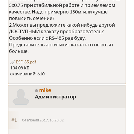
5х0,75 при стабильной работе и приемлемом
качестве. Надо примерно 150м. или лучше
повысить сечение?
2.Может вы предложите какой нибудь другой
ДОСТУПНЫЙ к заказу преобразователь?
Особенно если с RS-485 рад буду.
Представитель аркитики сказал что не возят
больше.
ESF-35.pdf
134.08 КБ
скачиваний: 610
mike
Администратор
#1
04 апреля 2017, 18:23:32