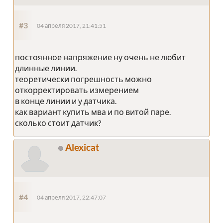
#3
04 апреля 2017, 21:41:51
постоянное напряжение ну очень не любит
длинные линии.
теоретически погрешность можно
откорректировать измерением
в конце линии и у датчика.
как вариант купить мва и по витой паре.
сколько стоит датчик?
Alexicat
#4
04 апреля 2017, 22:47:07