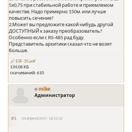
5х0,75 при стабильной работе и приемлемом
качестве. Надо примерно 150м. или лучше
повысить сечение?
2.Может вы предложите какой нибудь другой
ДОСТУПНЫЙ к заказу преобразователь?
Особенно если с RS-485 рад буду.
Представитель аркитики сказал что не возят
больше.
ESF-35.pdf
134.08 КБ
скачиваний: 610
mike
Администратор
#1
04 апреля 2017, 18:23:32