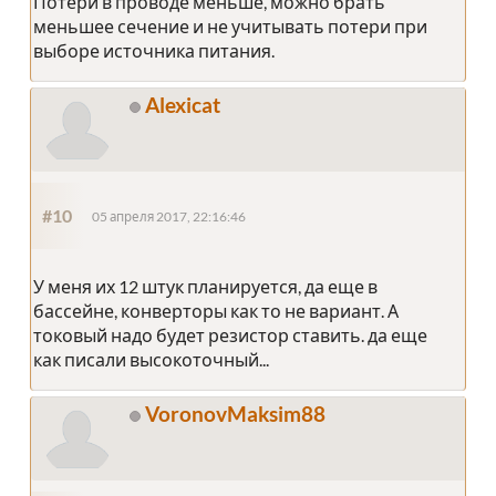
Потери в проводе меньше, можно брать
меньшее сечение и не учитывать потери при
выборе источника питания.
Alexicat
#10
05 апреля 2017, 22:16:46
У меня их 12 штук планируется, да еще в
бассейне, конверторы как то не вариант. А
токовый надо будет резистор ставить. да еще
как писали высокоточный...
VoronovMaksim88