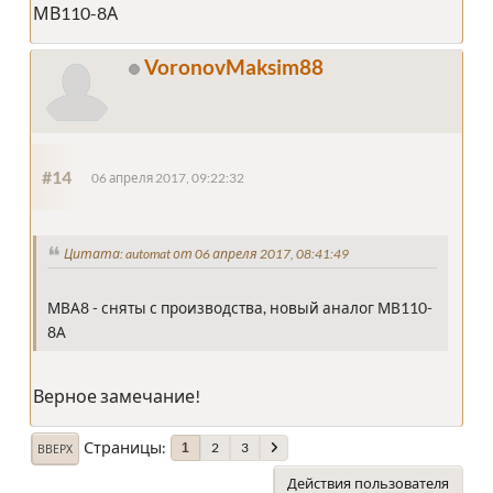
МВ110-8А
VoronovMaksim88
#14
06 апреля 2017, 09:22:32
Цитата: automat от 06 апреля 2017, 08:41:49
МВА8 - сняты с производства, новый аналог МВ110-
8А
Верное замечание!
Страницы
2
3
1
ВВЕРХ
Действия пользователя