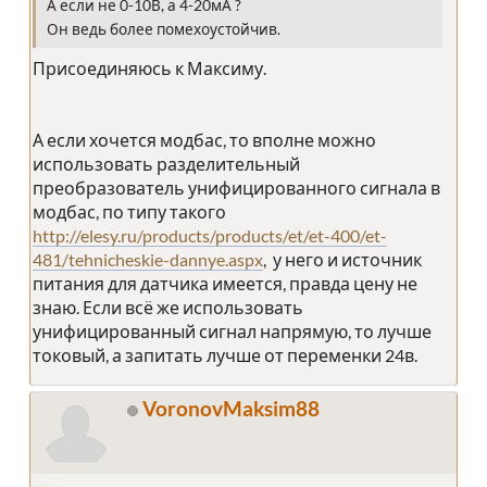
А если не 0-10В, а 4-20мА ?
Он ведь более помехоустойчив.
Присоединяюсь к Максиму.
А если хочется модбас, то вполне можно
использовать разделительный
преобразователь унифицированного сигнала в
модбас, по типу такого
http://elesy.ru/products/products/et/et-400/et-
481/tehnicheskie-dannye.aspx
, у него и источник
питания для датчика имеется, правда цену не
знаю. Если всё же использовать
унифицированный сигнал напрямую, то лучше
токовый, а запитать лучше от переменки 24в.
VoronovMaksim88