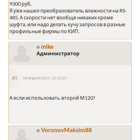
9300 руб,
Я уже нашел преобразователь влажности на RS-
485. А скорости нет вообще никаких кроме
шуфта, или надо делать кучу запросов в разные
профильные фирмы по КИП.
mike
Администратор
#5
04 апреля 2017, 23:32:25
А если использовать второй М120?
VoronovMaksim88