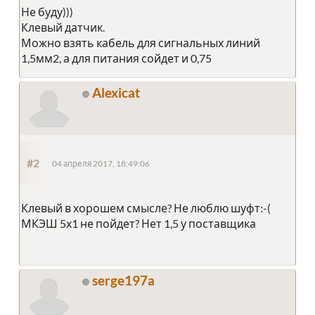
Не буду)))
Клевый датчик.
Можно взять кабель для сигнальных линий
1,5мм2, а для питания сойдет и 0,75
Alexicat
#2
04 апреля 2017, 18:49:06
Клевый в хорошем смысле? Не люблю шуфт:-(
МКЭШ 5х1 не пойдет? Нет 1,5 у поставщика
serge197a