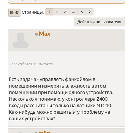
Страницы
2
3
...
6
1
ВНИЗ
Действия пользователя
Max
27 октября 2015, 06:24:23
Есть задача - управлять фанкойлом в
помещении и измерять влажность в этом
помещении при помощи одного устройства.
Насколько я понимаю, у контроллера Z400
входы рассчитаны только на датчики NTC10.
Как-нибудь можно решить эту проблему на
ваших устройствах?
mike