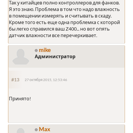
Так у китайцев полно контроллеров для фанков.
Я это знаю. Проблема в том что надо влажность
в помещении измерять и считывать в скаду.
Кроме того есть еще одна проблемка с которой
бы легко справился ваш Z400... но вот опять
датчик влажности все перечеркивает.
mike
Администратор
#13
27 октября 2015, 12:53:46
Принято!
Max