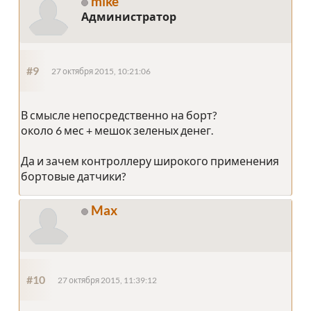
mike
Администратор
#9
27 октября 2015, 10:21:06
В смысле непосредственно на борт?
около 6 мес + мешок зеленых денег.
Да и зачем контроллеру широкого применения
бортовые датчики?
Max
#10
27 октября 2015, 11:39:12