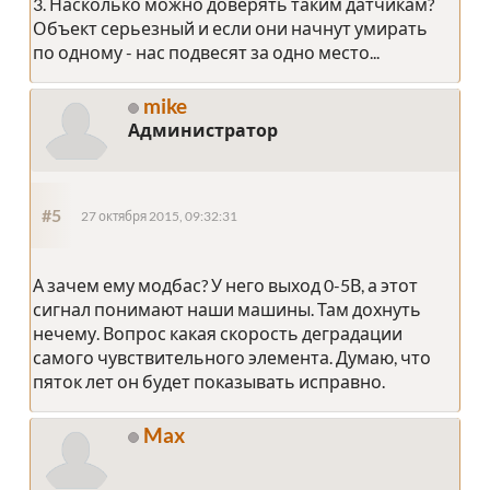
3. Насколько можно доверять таким датчикам?
Объект серьезный и если они начнут умирать
по одному - нас подвесят за одно место...
mike
Администратор
#5
27 октября 2015, 09:32:31
А зачем ему модбас? У него выход 0-5В, а этот
сигнал понимают наши машины. Там дохнуть
нечему. Вопрос какая скорость деградации
самого чувствительного элемента. Думаю, что
пяток лет он будет показывать исправно.
Max