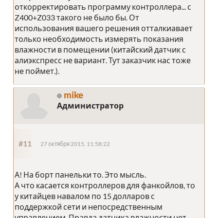
откорректировать программу контроллера... с
Z400+Z033 такого не было бы. От
использования вашего решения отталкиавает
только необходимость измерять показания
влажности в помещении (китайский датчик с
алиэкспресс не вариант. Тут заказчик нас тоже
не поймет.).
mike
Администратор
#11
27 октября 2015, 11:58:22
А! На борт панельки то. Это мысль.
А что касается контроллеров для фанкойлов, то
у китайцев навалом по 15 долларов с
поддержкой сети и непосредственным
управлением. Правда датчика влажности нет,