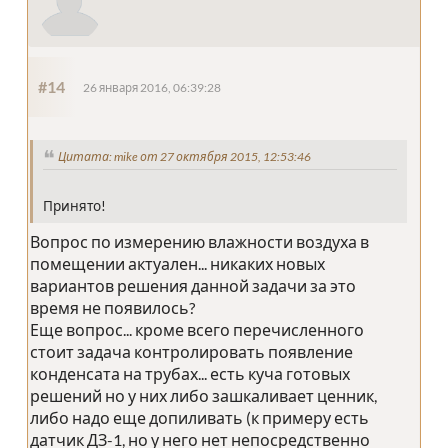
#14
26 января 2016, 06:39:28
Цитата: mike от 27 октября 2015, 12:53:46
Принято!
Вопрос по измерению влажности воздуха в
помещении актуален... никаких новых
вариантов решения данной задачи за это
время не появилось?
Еще вопрос... кроме всего перечисленного
стоит задача контролировать появление
конденсата на трубах... есть куча готовых
решений но у них либо зашкаливает ценник,
либо надо еще допиливать (к примеру есть
датчик ДЗ-1, но у него нет непосредственно