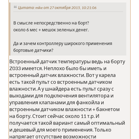
Цитата: mike от 27 октября 2015, 10:21:06
В смысле непосредственно на борт?
около 6 мес + мешок зеленых денег.
Да и зачем контроллеру широкого применения
бортовые датчики?
Встроенный датчик температуры ведь на борту
Z033 имеется. Неплохо было бы иметь и
встроенный датчик влажности. Вот у карела
есть такой пульт со встроенным датчиком
влажности. А у шнайдера есть пульт сразу с
выходами для подключения вентилятора и
управления клапанами для фанкойла и
встроенным датчиком влажности + бакнетом
на борту. Стоит сейчас около 11 т.р. И
получается такой вариант самый оптимальный
и дешевый для моего применения. Только
напрягает отсутствие возможности