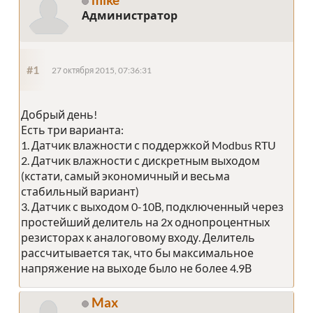
Администратор
#1
27 октября 2015, 07:36:31
Добрый день!
Есть три варианта:
1. Датчик влажности с поддержкой Modbus RTU
2. Датчик влажности с дискретным выходом
(кстати, самый экономичный и весьма
стабильный вариант)
3. Датчик с выходом 0-10В, подключенный через
простейший делитель на 2х однопроцентных
резисторах к аналоговому входу. Делитель
рассчитывается так, что бы максимальное
напряжение на выходе было не более 4.9В
Max