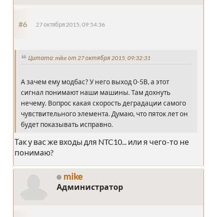
#6
27 октября 2015, 09:54:36
Цитата: mike от 27 октября 2015, 09:32:31
А зачем ему модбас? У него выход 0-5В, а этот
сигнал понимают наши машины. Там дохнуть
нечему. Вопрос какая скорость деградации самого
чувствительного элемента. Думаю, что пяток лет он
будет показывать исправно.
Так у вас же входы для NTC10... или я чего-то не
понимаю?
mike
Администратор