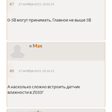
#7
27 октября 2015, 10:02:35
0-5В могут принимать. Главное не выше 5В
Max
#8
27 октября 2015, 10:16:21
А насколько сложно встроить датчик
влажности в Z033?