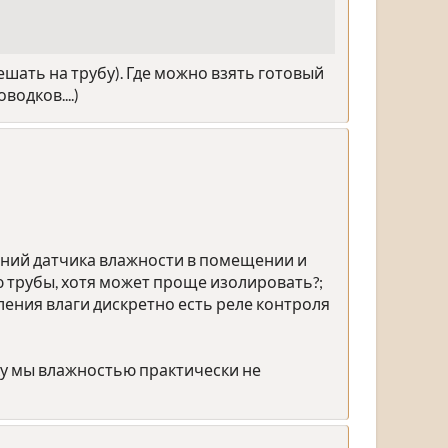
ешать на трубу). Где можно взять готовый
одков....)
аний датчика влажности в помещении и
 трубы, хотя может проще изолировать?;
вления влаги дискретно есть реле контроля
ьку мы влажностью практически не