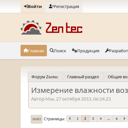
Войти
Регистрация
Главная
Поиск
Продукция
Разрабо
Форум Zentec
Главный раздел
Общие во
Измерение влажности во
Автор Max, 27 октября 2015, 06:24:23
Страницы
1
3
4
...
6
2
ВНИЗ