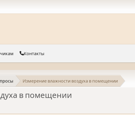
тчикам
Контакты
просы
Измерение влажности воздуха в помещении
здуха в помещении