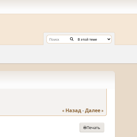
« Назад
-
Далее »
Печать