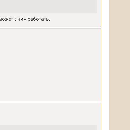
 может с ним работать.